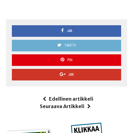
JAA
TWIITTI
PIN
JAA
Edellinen artikkeli
Seuraava Artikkeli