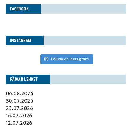
FACE­BOOK
INS­TA­GRAM
Follow on Instagram
PÄI­VÄN LEHDET
06.08.2026
30.07.2026
23.07.2026
16.07.2026
12.07.2026