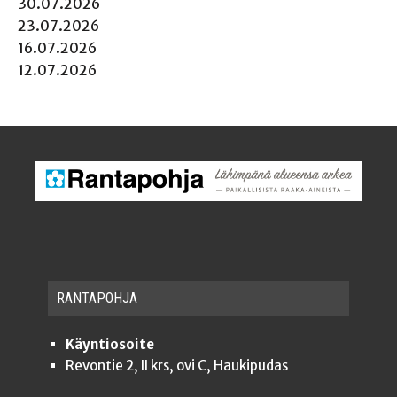
30.07.2026
23.07.2026
16.07.2026
12.07.2026
RAN­TA­POH­JA
Käyntiosoite
Revontie 2, II krs, ovi C, Haukipudas