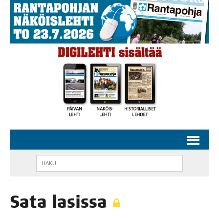
Sata lasis­sa