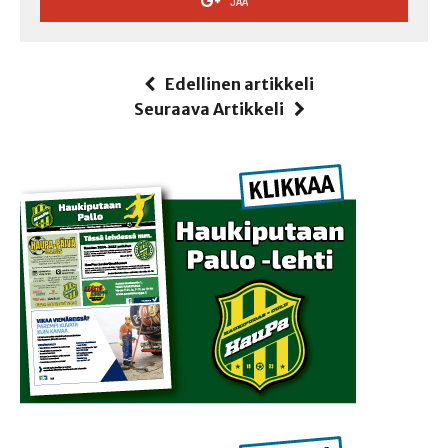
JAA
Edellinen artikkeli
Seuraava Artikkeli