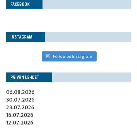
FACE­BOOK
INS­TA­GRAM
Follow on Instagram
PÄI­VÄN LEHDET
06.08.2026
30.07.2026
23.07.2026
16.07.2026
12.07.2026