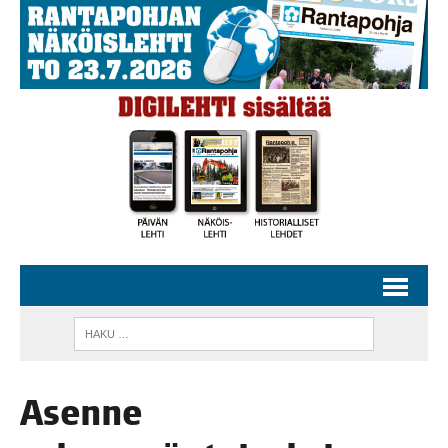
Asen­ne