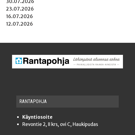
30.07.2026
23.07.2026
16.07.2026
12.07.2026
RAN­TA­POH­JA
Käyntiosoite
Revontie 2, II krs, ovi C, Haukipudas