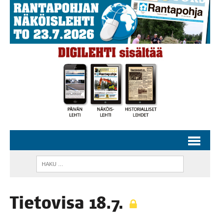
Tie­to­vi­sa 18.7.