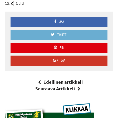
10. c) Oulu
JAA
TWIITTI
PIN
JAA
Edellinen artikkeli
Seuraava Artikkeli