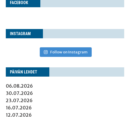
FACE­BOOK
INS­TA­GRAM
Follow on Instagram
PÄI­VÄN LEHDET
06.08.2026
30.07.2026
23.07.2026
16.07.2026
12.07.2026