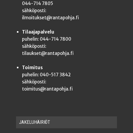
044-714 7805
sähköposti:
ilmoitukset@rantapohja.fi
Tilaajapalvelu
puhelin: 044-714 7800
sähköposti:
tilaukset@rantapohja.fi
Toimitus
puhelin: 040-517 3842
sähköposti:
toimitus@rantapohja.fi
JAKE­LU­HÄI­RIÖT