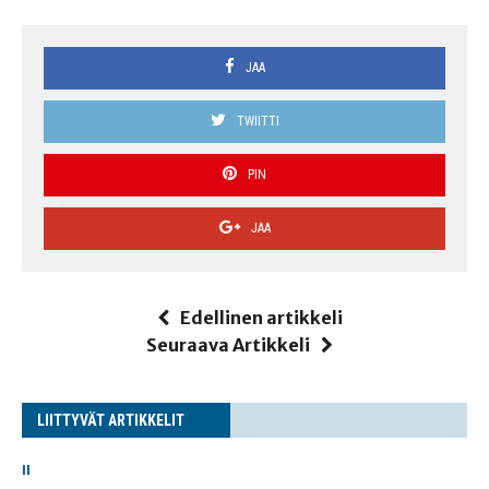
JAA
TWIITTI
PIN
JAA
Edellinen artikkeli
Seuraava Artikkeli
LIITTYVÄT ARTIKKELIT
II