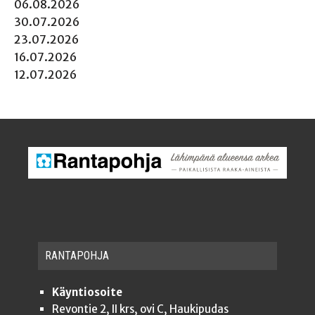
06.08.2026
30.07.2026
23.07.2026
16.07.2026
12.07.2026
RAN­TA­POH­JA
Käyntiosoite
Revontie 2, II krs, ovi C, Haukipudas