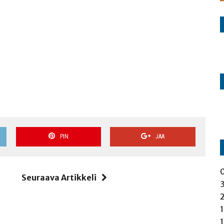
PIN
JAA
i
Seuraava Artikkeli