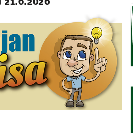
sa 21.6.2026
TAEN