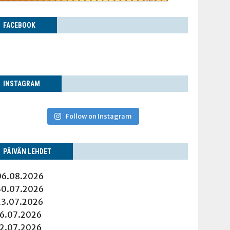
FACE­BOOK
INS­TA­GRAM
Follow on Instagram
PÄI­VÄN LEHDET
06.08.2026
30.07.2026
23.07.2026
16.07.2026
12.07.2026