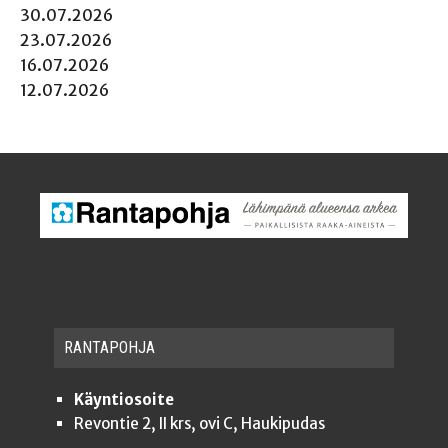
30.07.2026
23.07.2026
16.07.2026
12.07.2026
RAN­TA­POH­JA
Käyntiosoite
Revontie 2, II krs, ovi C, Haukipudas