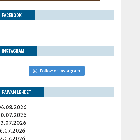
FACE­BOOK
INS­TA­GRAM
Follow on Instagram
PÄI­VÄN LEHDET
06.08.2026
30.07.2026
23.07.2026
16.07.2026
12.07.2026