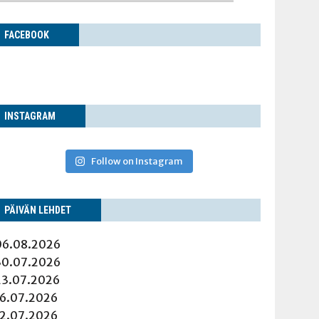
FACE­BOOK
INS­TA­GRAM
Follow on Instagram
PÄI­VÄN LEHDET
06.08.2026
30.07.2026
23.07.2026
16.07.2026
12.07.2026