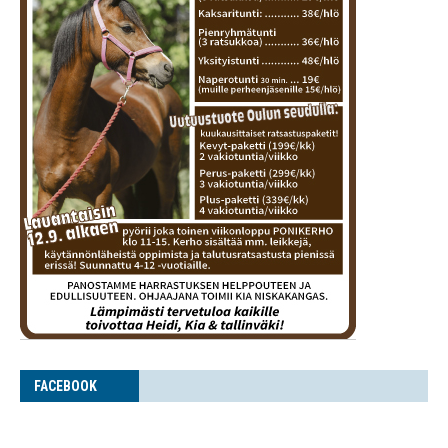
FACE­BOOK