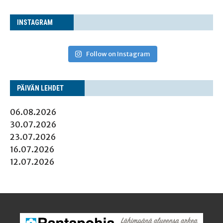
INS­TA­GRAM
Follow on Instagram
PÄI­VÄN LEHDET
06.08.2026
30.07.2026
23.07.2026
16.07.2026
12.07.2026