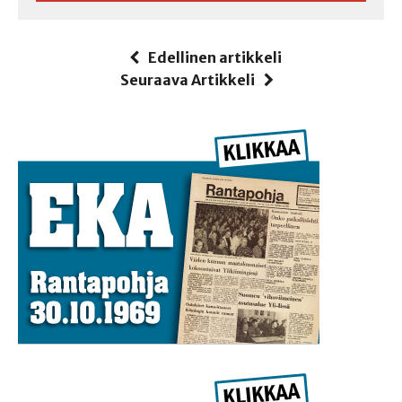
Edellinen artikkeli
Seuraava Artikkeli