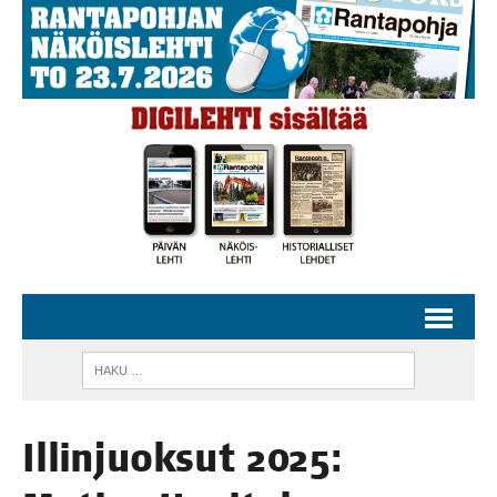
Illin­juok­sut 2025: