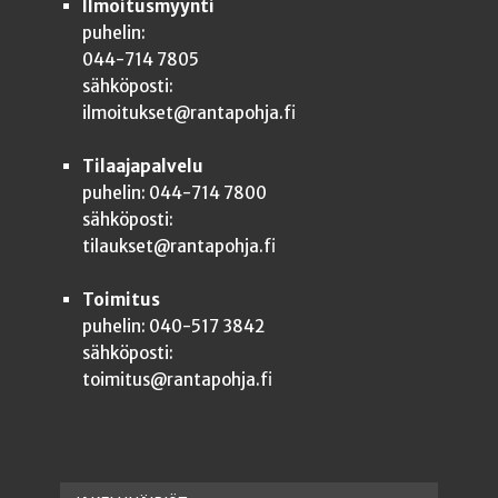
Ilmoitusmyynti
puhelin:
044-714 7805
sähköposti:
ilmoitukset@rantapohja.fi
Tilaajapalvelu
puhelin: 044-714 7800
sähköposti:
tilaukset@rantapohja.fi
Toimitus
puhelin: 040-517 3842
sähköposti:
toimitus@rantapohja.fi