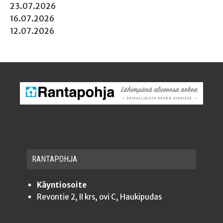
23.07.2026
16.07.2026
12.07.2026
RAN­TA­POH­JA
Käyntiosoite
Revontie 2, II krs, ovi C, Haukipudas