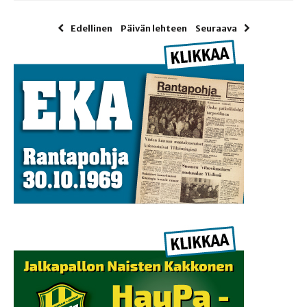
Edellinen
Päivän lehteen
Seuraava