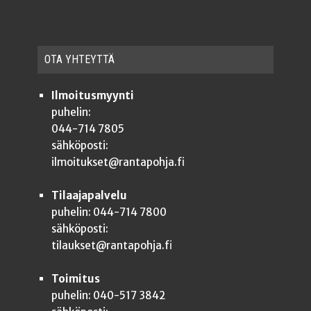
OTA YHTEYT­TÄ
Ilmoitusmyynti
puhelin:
044-714 7805
sähköposti:
ilmoitukset@rantapohja.fi
Tilaajapalvelu
puhelin: 044-714 7800
sähköposti:
tilaukset@rantapohja.fi
Toimitus
puhelin: 040-517 3842