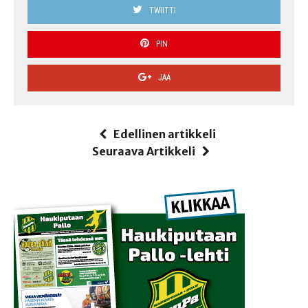
TWIITTI
PIN
JAA
Edellinen artikkeli
Seuraava Artikkeli