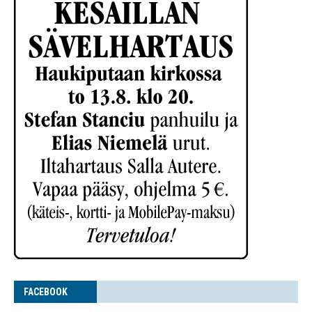
FACE­BOOK