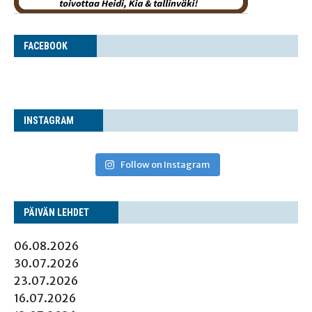
FACE­BOOK
INS­TA­GRAM
Follow on Instagram
PÄI­VÄN LEHDET
06.08.2026
30.07.2026
23.07.2026
16.07.2026