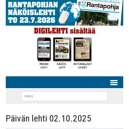
Päivän lehti 02.10.2025