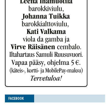
FACE­BOOK