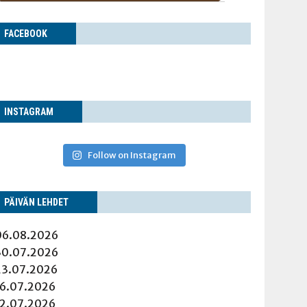
FACE­BOOK
INS­TA­GRAM
Follow on Instagram
PÄI­VÄN LEHDET
06.08.2026
30.07.2026
23.07.2026
16.07.2026
12.07.2026