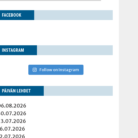
FACE­BOOK
INS­TA­GRAM
Follow on Instagram
PÄI­VÄN LEHDET
06.08.2026
30.07.2026
23.07.2026
16.07.2026
12.07.2026