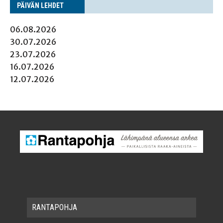
PÄI­VÄN LEHDET
06.08.2026
30.07.2026
23.07.2026
16.07.2026
12.07.2026
RAN­TA­POH­JA