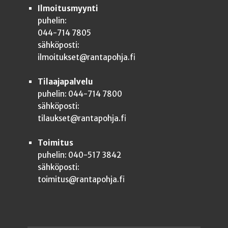
Ilmoitusmyynti
puhelin:
044-714 7805
sähköposti:
ilmoitukset@rantapohja.fi
Tilaajapalvelu
puhelin: 044-714 7800
sähköposti:
tilaukset@rantapohja.fi
Toimitus
puhelin: 040-517 3842
sähköposti:
toimitus@rantapohja.fi