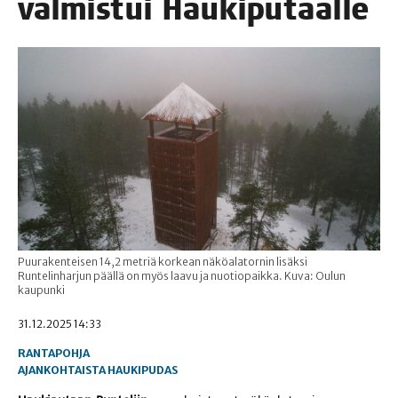
val­mis­tui Haukiputaalle
Puurakenteisen 14,2 metriä korkean näköalatornin lisäksi
Runtelinharjun päällä on myös laavu ja nuotiopaikka. Kuva: Oulun
kaupunki
31.12.2025 14:33
RANTAPOHJA
AJANKOHTAISTA
HAUKIPUDAS