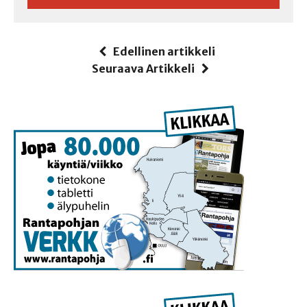
Edellinen artikkeli
Seuraava Artikkeli