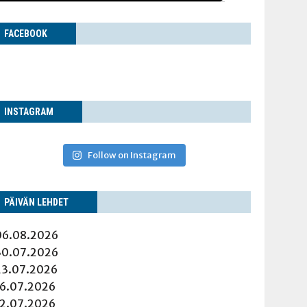
FACE­BOOK
INS­TA­GRAM
Follow on Instagram
PÄI­VÄN LEHDET
06.08.2026
30.07.2026
23.07.2026
16.07.2026
12.07.2026