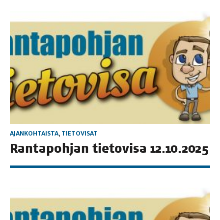
AJANKOHTAISTA
,
TIETOVISAT
Ran­ta­poh­jan tie­to­vi­sa 12.10.2025