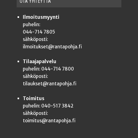
OTA YHTEYT­TÄ
Ilmoitusmyynti
puhelin:
044-714 7805
sähköposti:
ilmoitukset@rantapohja.fi
Tilaajapalvelu
puhelin: 044-714 7800
sähköposti:
tilaukset@rantapohja.fi
Toimitus
puhelin: 040-517 3842
sähköposti:
toimitus@rantapohja.fi