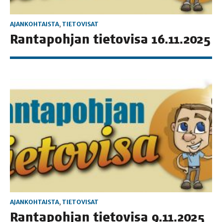
AJANKOHTAISTA
,
TIETOVISAT
Ran­ta­poh­jan tie­to­vi­sa 16.11.2025
AJANKOHTAISTA
,
TIETOVISAT
Ran­ta­poh­jan tie­to­vi­sa 9.11.2025