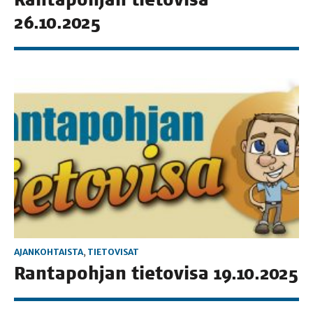
26.10.2025
AJANKOHTAISTA
,
TIETOVISAT
Ran­ta­poh­jan tie­to­vi­sa 19.10.2025