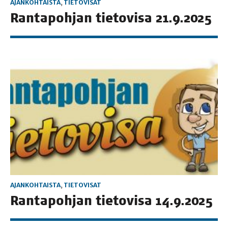
AJANKOHTAISTA
,
TIETOVISAT
Ran­ta­poh­jan tie­to­vi­sa 21.9.2025
AJANKOHTAISTA
,
TIETOVISAT
Ran­ta­poh­jan tie­to­vi­sa 14.9.2025