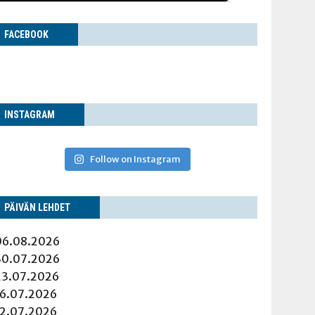
FACE­BOOK
INS­TA­GRAM
Follow on Instagram
PÄI­VÄN LEHDET
06.08.2026
30.07.2026
23.07.2026
16.07.2026
12.07.2026