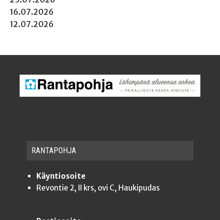
16.07.2026
12.07.2026
RAN­TA­POH­JA
Käyntiosoite
Revontie 2, II krs, ovi C, Haukipudas