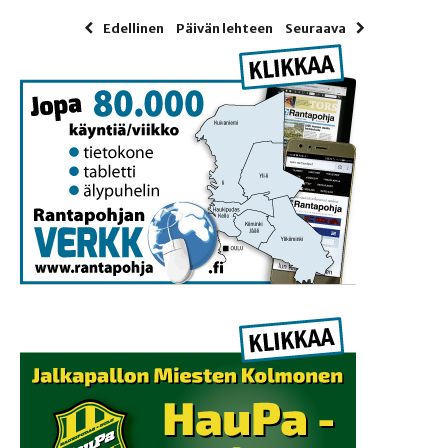
Edellinen
Päivän lehteen
Seuraava