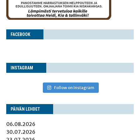
FACE­BOOK
INS­TA­GRAM
Follow on Instagram
PÄI­VÄN LEHDET
06.08.2026
30.07.2026
23.07.2026