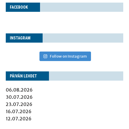
FACE­BOOK
INS­TA­GRAM
Follow on Instagram
PÄI­VÄN LEHDET
06.08.2026
30.07.2026
23.07.2026
16.07.2026
12.07.2026