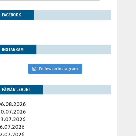
FACE­BOOK
INS­TA­GRAM
Follow on Instagram
PÄI­VÄN LEHDET
06.08.2026
30.07.2026
23.07.2026
16.07.2026
12.07.2026