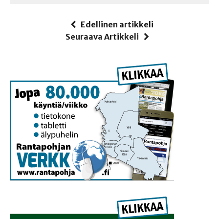
Edellinen artikkeli
Seuraava Artikkeli