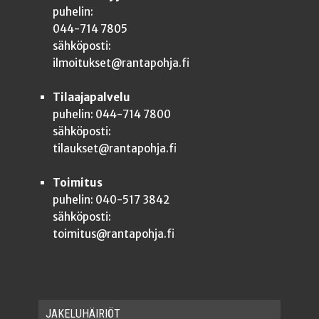
puhelin:
044-714 7805
sähköposti:
ilmoitukset@rantapohja.fi
Tilaajapalvelu
puhelin: 044-714 7800
sähköposti:
tilaukset@rantapohja.fi
Toimitus
puhelin: 040-517 3842
sähköposti:
toimitus@rantapohja.fi
JAKE­LU­HÄI­RIÖT