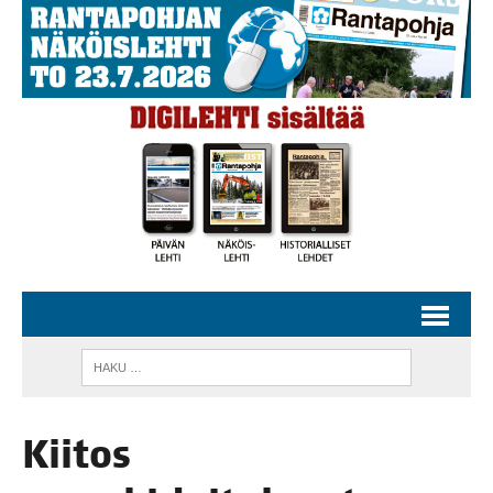
Kii­tos