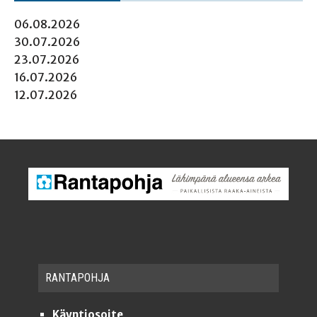
06.08.2026
30.07.2026
23.07.2026
16.07.2026
12.07.2026
RAN­TA­POH­JA
Käyntiosoite