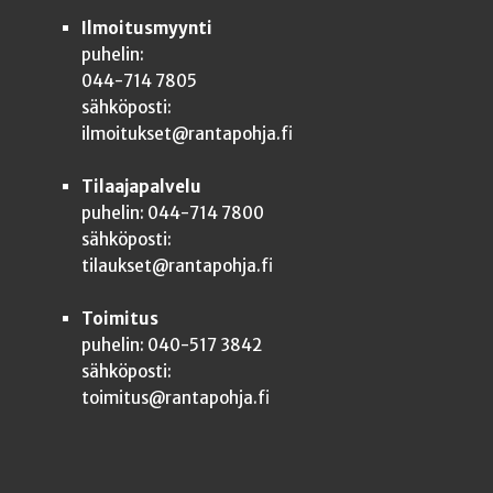
Ilmoitusmyynti
puhelin:
044-714 7805
sähköposti:
ilmoitukset@rantapohja.fi
Tilaajapalvelu
puhelin: 044-714 7800
sähköposti:
tilaukset@rantapohja.fi
Toimitus
puhelin: 040-517 3842
sähköposti:
toimitus@rantapohja.fi