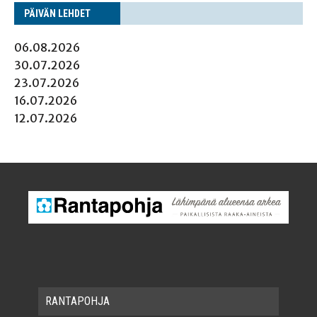
PÄI­VÄN LEHDET
06.08.2026
30.07.2026
23.07.2026
16.07.2026
12.07.2026
RAN­TA­POH­JA