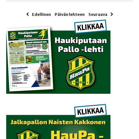
Edellinen
Päivän lehteen
Seuraava