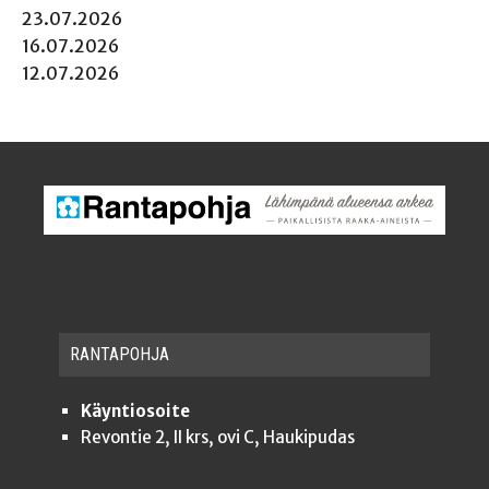
23.07.2026
16.07.2026
12.07.2026
RAN­TA­POH­JA
Käyntiosoite
Revontie 2, II krs, ovi C, Haukipudas