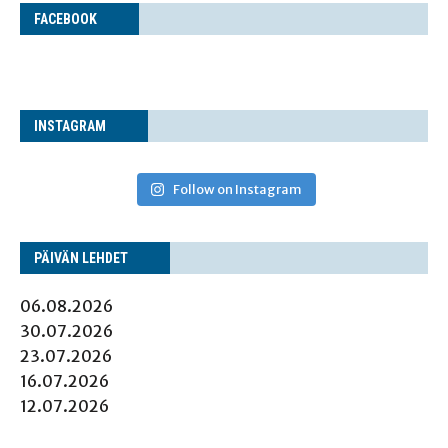
FACE­BOOK
INS­TA­GRAM
Follow on Instagram
PÄI­VÄN LEHDET
06.08.2026
30.07.2026
23.07.2026
16.07.2026
12.07.2026