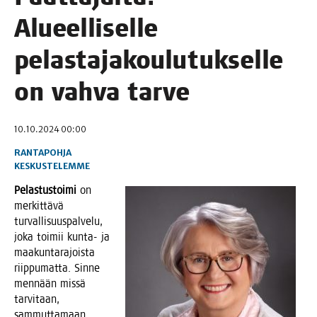
Alu­eel­li­sel­le
pelas­ta­ja­kou­lu­tuk­sel­le
on vah­va tarve
10.10.2024 00:00
RANTAPOHJA
KESKUSTELEMME
Pelas­tus­toi­mi
on
mer­kit­tä­vä
tur­val­li­suus­pal­ve­lu,
joka toi­mii kun­ta- ja
maa­kun­ta­ra­jois­ta
riip­pu­mat­ta. Sin­ne
men­nään mis­sä
tar­vi­taan,
sam­mut­ta­maan