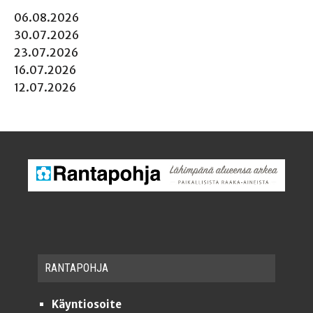
06.08.2026
30.07.2026
23.07.2026
16.07.2026
12.07.2026
RAN­TA­POH­JA
Käyntiosoite