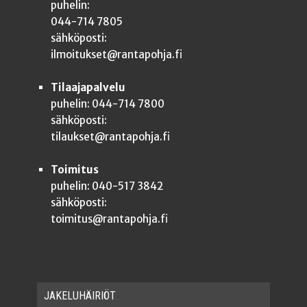
puhelin:
044-714 7805
sähköposti:
ilmoitukset@rantapohja.fi
Tilaajapalvelu
puhelin: 044-714 7800
sähköposti:
tilaukset@rantapohja.fi
Toimitus
puhelin: 040-517 3842
sähköposti:
toimitus@rantapohja.fi
JAKE­LU­HÄI­RIÖT