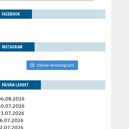
FACE­BOOK
INS­TA­GRAM
Follow on Instagram
PÄI­VÄN LEHDET
06.08.2026
30.07.2026
23.07.2026
16.07.2026
12.07.2026