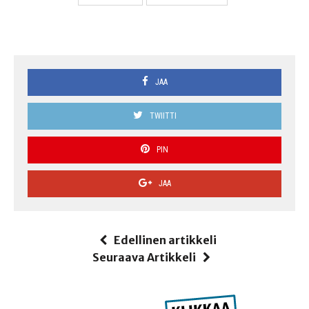
JAA
TWIITTI
PIN
JAA
Edellinen artikkeli
Seuraava Artikkeli