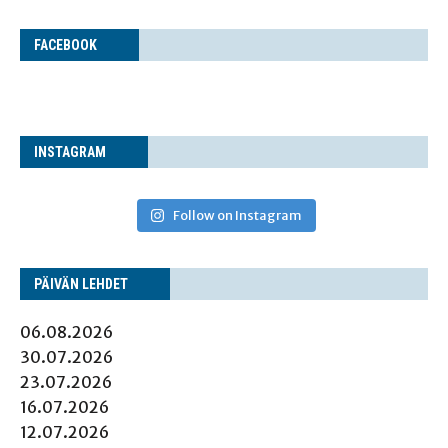
FACE­BOOK
INS­TA­GRAM
Follow on Instagram
PÄI­VÄN LEHDET
06.08.2026
30.07.2026
23.07.2026
16.07.2026
12.07.2026