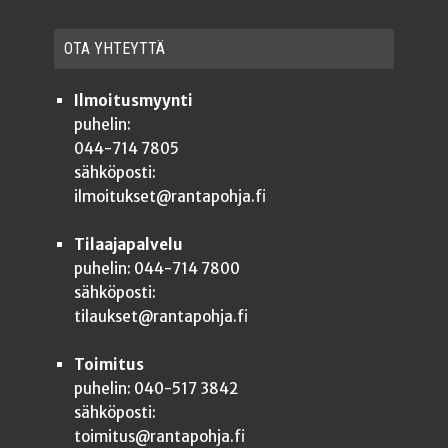
OTA YHTEYT­TÄ
Ilmoitusmyynti
puhelin:
044-714 7805
sähköposti:
ilmoitukset@rantapohja.fi
Tilaajapalvelu
puhelin: 044-714 7800
sähköposti:
tilaukset@rantapohja.fi
Toimitus
puhelin: 040-517 3842
sähköposti:
toimitus@rantapohja.fi