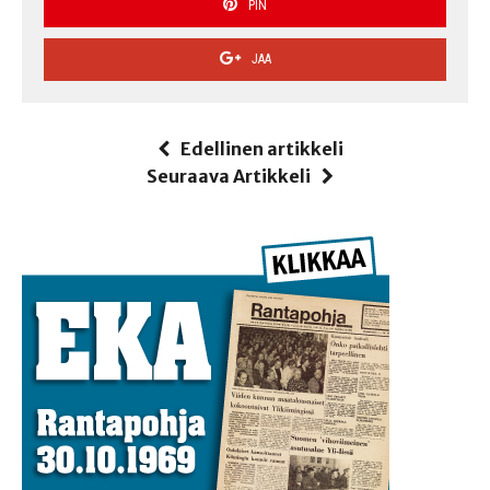
PIN
JAA
Edellinen artikkeli
Seuraava Artikkeli