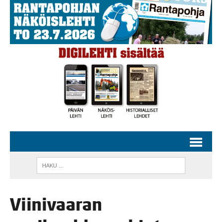
Vii­ni­vaa­ran