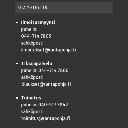
OTA YHTEYT­TÄ
Ilmoitusmyynti
puhelin:
044-714 7805
sähköposti:
ilmoitukset@rantapohja.fi
Tilaajapalvelu
puhelin: 044-714 7800
sähköposti:
tilaukset@rantapohja.fi
Toimitus
puhelin: 040-517 3842
sähköposti:
toimitus@rantapohja.fi