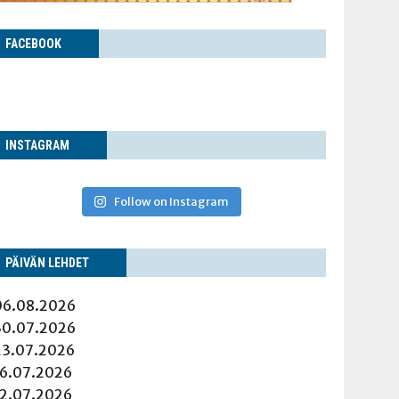
FACE­BOOK
INS­TA­GRAM
Follow on Instagram
PÄI­VÄN LEHDET
06.08.2026
30.07.2026
23.07.2026
16.07.2026
12.07.2026