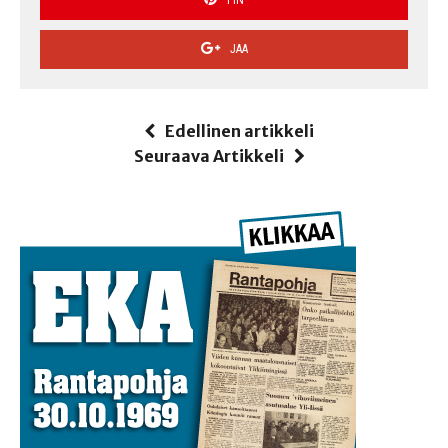
JAA
Edellinen artikkeli
Seuraava Artikkeli