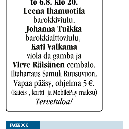
FACE­BOOK