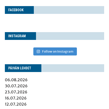
FACE­BOOK
INS­TA­GRAM
Follow on Instagram
PÄI­VÄN LEHDET
06.08.2026
30.07.2026
23.07.2026
16.07.2026
12.07.2026