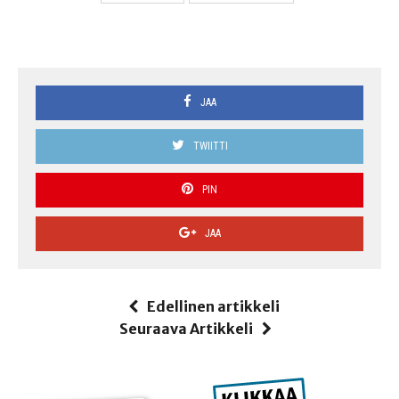
JAA
TWIITTI
PIN
JAA
Edellinen artikkeli
Seuraava Artikkeli