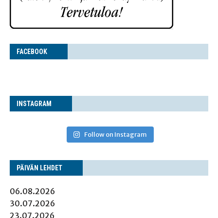
FACE­BOOK
INS­TA­GRAM
Follow on Instagram
PÄI­VÄN LEHDET
06.08.2026
30.07.2026
23.07.2026