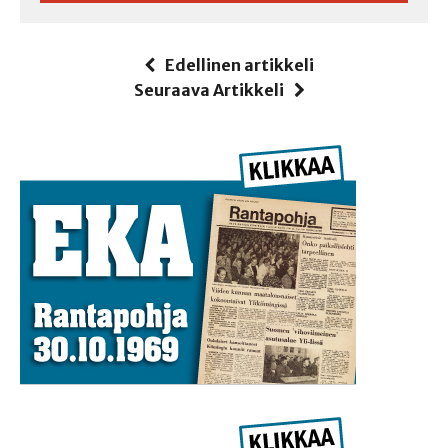
Edellinen artikkeli
Seuraava Artikkeli