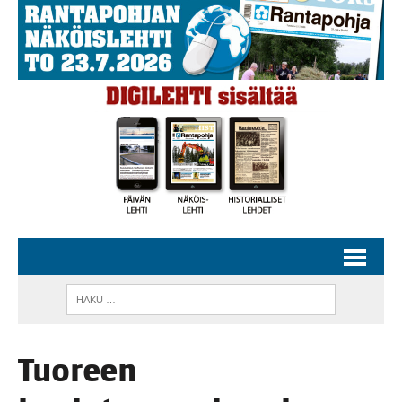
Tuo­reen