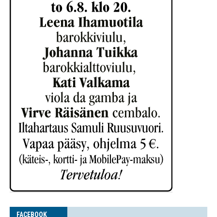
FACE­BOOK