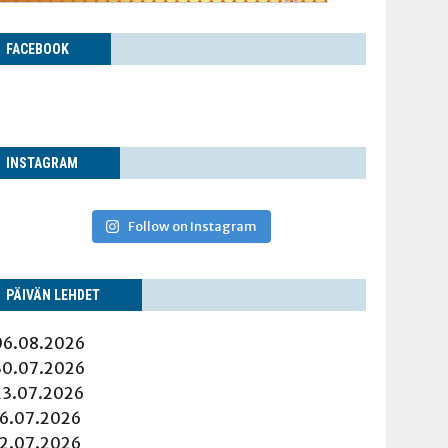
FACE­BOOK
INS­TA­GRAM
Follow on Instagram
PÄI­VÄN LEHDET
06.08.2026
30.07.2026
23.07.2026
16.07.2026
12.07.2026