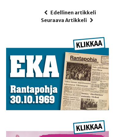
Edellinen artikkeli
Seuraava Artikkeli