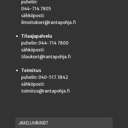
puhelin:
044-714 7805
sähköposti:
ilmoitukset@rantapohja.fi
Tilaajapalvelu
puhelin: 044-714 7800
sähköposti:
tilaukset@rantapohja.fi
Toimitus
puhelin: 040-517 3842
sähköposti:
toimitus@rantapohja.fi
JAKE­LU­HÄI­RIÖT