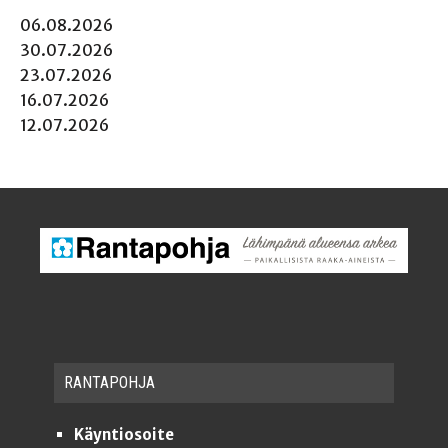
06.08.2026
30.07.2026
23.07.2026
16.07.2026
12.07.2026
RAN­TA­POH­JA
Käyntiosoite