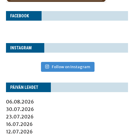
FACE­BOOK
INS­TA­GRAM
Follow on Instagram
PÄI­VÄN LEHDET
06.08.2026
30.07.2026
23.07.2026
16.07.2026
12.07.2026