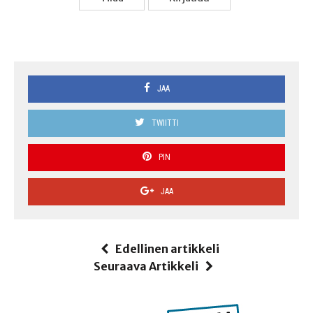
JAA
TWIITTI
PIN
JAA
Edellinen artikkeli
Seuraava Artikkeli