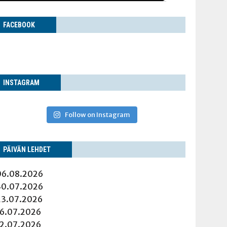
FACE­BOOK
INS­TA­GRAM
Follow on Instagram
PÄI­VÄN LEHDET
06.08.2026
30.07.2026
23.07.2026
16.07.2026
12.07.2026