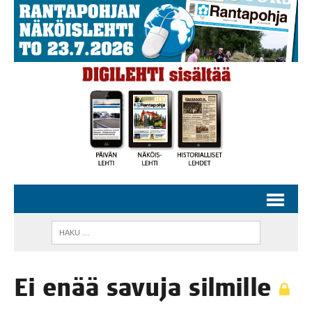
Ei enää savu­ja silmille