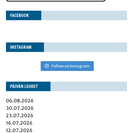
FACE­BOOK
INS­TA­GRAM
Follow on Instagram
PÄI­VÄN LEHDET
06.08.2026
30.07.2026
23.07.2026
16.07.2026
12.07.2026