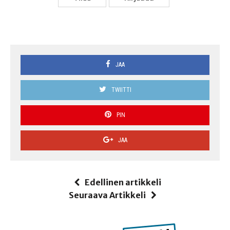
JAA
TWIITTI
PIN
JAA
Edellinen artikkeli
Seuraava Artikkeli