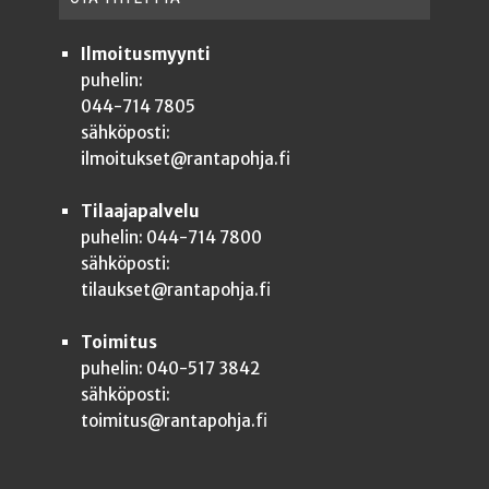
Ilmoitusmyynti
puhelin:
044-714 7805
sähköposti:
ilmoitukset@rantapohja.fi
Tilaajapalvelu
puhelin: 044-714 7800
sähköposti:
tilaukset@rantapohja.fi
Toimitus
puhelin: 040-517 3842
sähköposti:
toimitus@rantapohja.fi