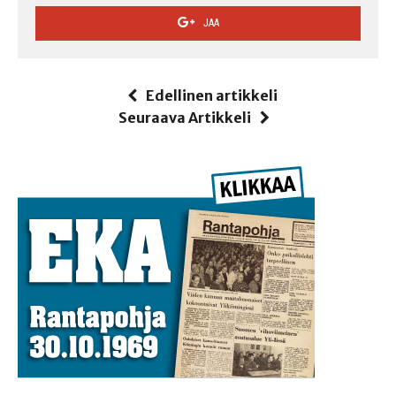
JAA
Edellinen artikkeli
Seuraava Artikkeli