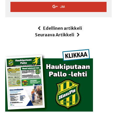
JAA
Edellinen artikkeli
Seuraava Artikkeli