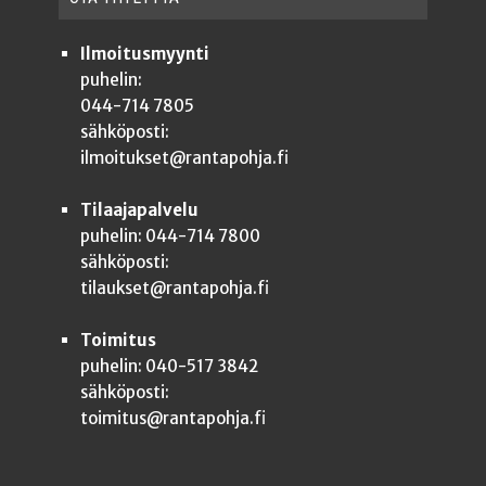
Ilmoitusmyynti
puhelin:
044-714 7805
sähköposti:
ilmoitukset@rantapohja.fi
Tilaajapalvelu
puhelin: 044-714 7800
sähköposti:
tilaukset@rantapohja.fi
Toimitus
puhelin: 040-517 3842
sähköposti:
toimitus@rantapohja.fi