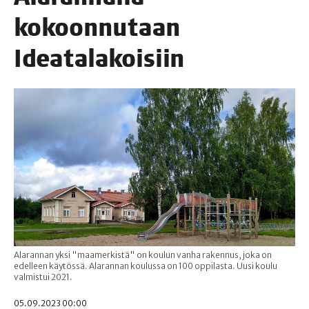
kokoon­nu­taan
Ideatalakoisiin
Alarannan yksi "maamerkistä" on koulun vanha rakennus, joka on
edelleen käytössä. Alarannan koulussa on 100 oppilasta. Uusi koulu
valmistui 2021.
05.09.2023 00:00