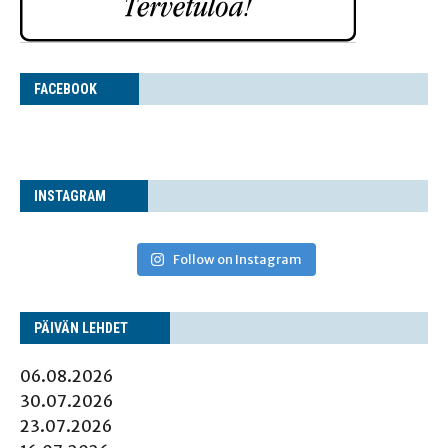
FACE­BOOK
INS­TA­GRAM
Follow on Instagram
PÄI­VÄN LEHDET
06.08.2026
30.07.2026
23.07.2026