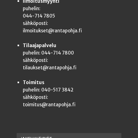
Ilmoitusmyynti
puhelin:
044-714 7805
sähköposti:
ilmoitukset@rantapohja.fi
Tilaajapalvelu
puhelin: 044-714 7800
sähköposti:
tilaukset@rantapohja.fi
Toimitus
puhelin: 040-517 3842
sähköposti:
toimitus@rantapohja.fi