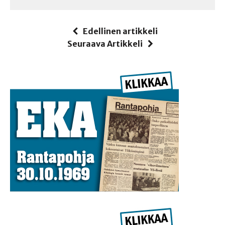
Edellinen artikkeli
Seuraava Artikkeli